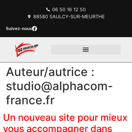
06 50 16 12 50
88580 SAULCY-SUR-MEURTHE
Suivez-nous
Auteur/autrice :
studio@alphacom-
france.fr
Un nouveau site pour mieux
vous accompagner dans