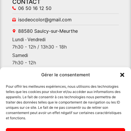
CONTACT
06 50 16 12 50
isodeocolor@gmail.com
88580 Saulcy-sur-Meurthe
Lundi - Vendredi
7h30 - 12h / 13h30 - 18h
Samedi
7h30 - 12h
Gérer le consentement
2025 tous droits réservés par ALPHACOM
Mentions légales
Politique de confidentialité
Politique des cookies
Plan du site
Pour offrir les meilleures expériences, nous utilisons des technologies
telles que les cookies pour stocker et/ou accéder aux informations des
appareils. Le fait de consentir à ces technologies nous permettra de
traiter des données telles que le comportement de navigation ou les ID
uniques sur ce site. Le fait de ne pas consentir ou de retirer son
consentement peut avoir un effet négatif sur certaines caractéristiques
et fonctions.